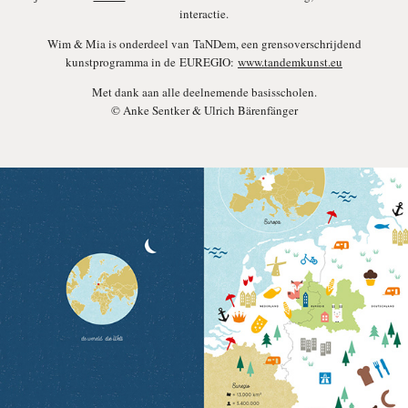
interactie.
Wim & Mia is onderdeel van TaNDem, een grensoverschrijdend
kunstprogramma in de
EUREGIO
:
www.tandemkunst.eu
Met dank aan alle deelnemende basisscholen.
© Anke Sentker & Ulrich Bärenfänger